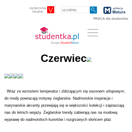
wydarzenia
lokalnie
PRACA dla studentów
Czerwiec
Wraz ze wzrostem temperatur i zbliżającym się sezonem urlopowym,
do mody powracają motywy żeglarskie. Nadmorskie inspiracje i
marynarskie akcenty przewijają się w większości kolekcji i zapraszają
nas do letnich wojaży. Żeglarskie trendy zabierają nas na modową
wyprawę do nadmorskich kurortów i rozgrzanych słońcem plaż.