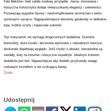
Fala błękitów i bieli zalała modowy przylądek. Jasna, stonowana i
klasyczna kolorystyka dodaje niewyszukanej elegancji i zwiewności.
Przeważają wygodne fasony i nieskomplikowane wzornictwo o lekko
sprotowym zacięciu. Najpopularniejsze elementy garderoby to delikatne
topy, krótkie szorty i trapezowe sukienki.
Styl marynarski nie wymaga drogocennych dodatków. Szerokie
bransolety, duże korale i akcesoria wykonane z naturalnych tworzyw
doskonale dopełniają wyglądu. Jeśli chodzi o obuwie, niezawodne są
sandały, buty na koturnie i klasyczne espadryle. Idealnym kolorem
dodatków jest biel. Najważniejsze aby dodatki przykuwały uwagę
ciekawym kształtem a nie szokującą barwą.
Źródło
Udostępnij