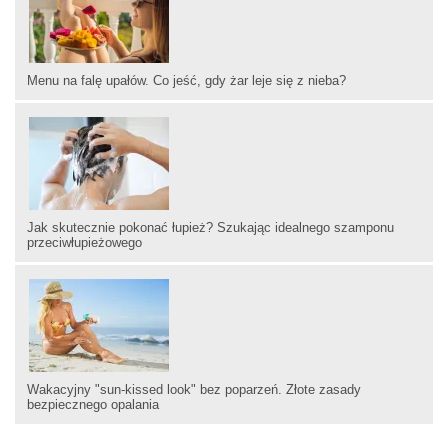
Menu na falę upałów. Co jeść, gdy żar leje się z nieba?
Jak skutecznie pokonać łupież? Szukając idealnego szamponu
przeciwłupieżowego
Wakacyjny "sun-kissed look" bez poparzeń. Złote zasady
bezpiecznego opalania