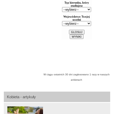
W ciągu ostatnich 30 dni zagłosowano
1
razy w naszych
ankietach
Kobieta - artykuły